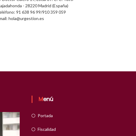
ajadahonda - 28220 Madrid (España)
eléfono: 91 638 96 99/910 359 059
mail: hola@urgestion.es
Menú
Portada
Fiscalidad