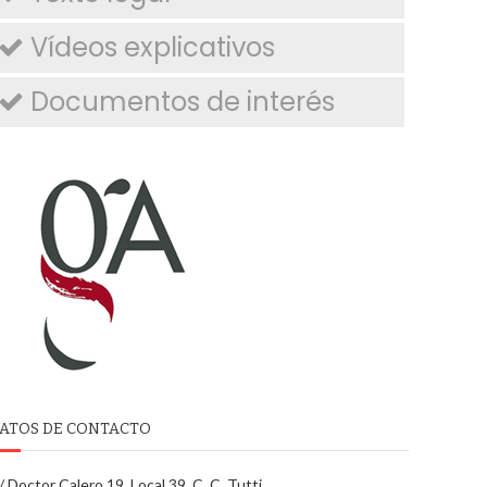
Vídeos explicativos
Documentos de interés
ATOS DE CONTACTO
/ Doctor Calero 19, Local 39. C. C. Tutti