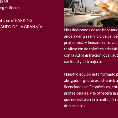
0369
rgestion.es
atis en el PARKING
ÁNEO DE LA GRAN VÍA
Nos dedicamos desde hace muc
años a dar un servicio de calid
profesional y humana enfocada
realización de trámites admini
con la Administración local, au
nacional y extranjera.
Nuestro equipo está formado 
abogados, gestores administra
licenciados en Económicas, ent
profesionales, y le ofrecerá la 
que necesite en la tramitación 
documentos.