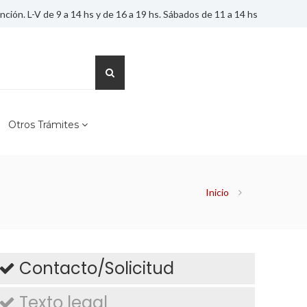
nción. L-V de 9 a 14 hs y de 16 a 19 hs. Sábados de 11 a 14 hs
Buscar
Otros Trámites
Inicio
Contacto/Solicitud
Texto legal