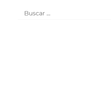
Buscar
por: