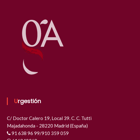
Urgestión
C/ Doctor Calero 19, Local 39. C. C. Tutti
Majadahonda - 28220 Madrid (España)
91 638 96 99/910 359 059