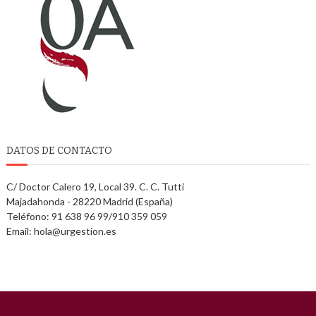
DATOS DE CONTACTO
C/ Doctor Calero 19, Local 39. C. C. Tutti
Majadahonda - 28220 Madrid (España)
Teléfono: 91 638 96 99/910 359 059
Email: hola@urgestion.es