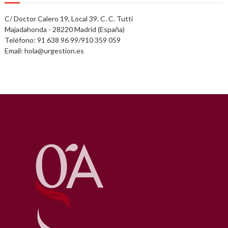
C/ Doctor Calero 19, Local 39. C. C. Tutti
Majadahonda - 28220 Madrid (España)
Teléfono: 91 638 96 99/910 359 059
Email: hola@urgestion.es