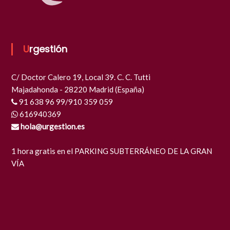
Urgestión
C/ Doctor Calero 19, Local 39. C. C. Tutti
Majadahonda - 28220 Madrid (España)
91 638 96 99/910 359 059
616940369
hola@urgestion.es
1 hora gratis en el PARKING SUBTERRÁNEO DE LA GRAN
VÍA