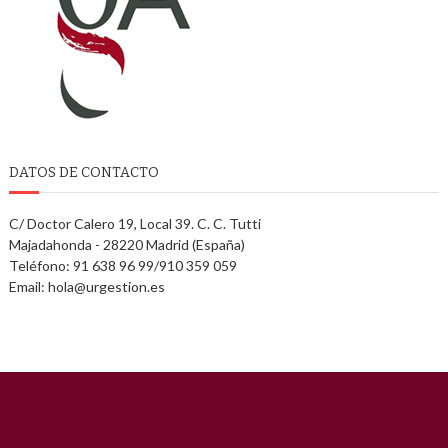
DATOS DE CONTACTO
C/ Doctor Calero 19, Local 39. C. C. Tutti
Majadahonda - 28220 Madrid (España)
Teléfono: 91 638 96 99/910 359 059
Email: hola@urgestion.es