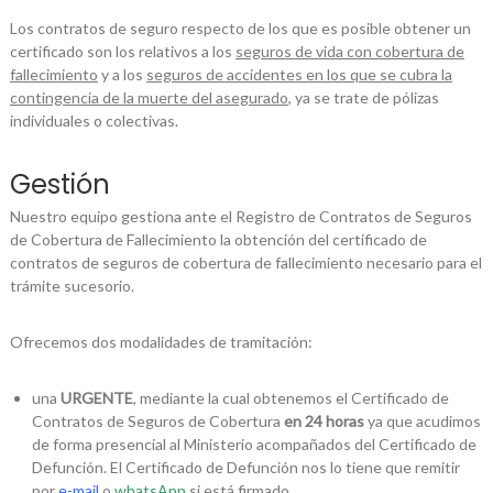
Los contratos de seguro respecto de los que es posible obtener un
certificado son los relativos a los
seguros de vida con cobertura de
fallecimiento
y a los
seguros de accidentes en los que se cubra la
contingencia de la muerte del asegurado
, ya se trate de pólizas
individuales o colectivas.
Gestión
Nuestro equipo gestiona ante el Registro de Contratos de Seguros
de Cobertura de Fallecimiento la obtención del certificado de
contratos de seguros de cobertura de fallecimiento necesario para el
trámite sucesorio.
Ofrecemos dos modalidades de tramitación:
una
URGENTE
, mediante la cual obtenemos el Certificado de
Contratos de Seguros de Cobertura
en 24 horas
ya que acudimos
de forma presencial al Ministerio acompañados del Certificado de
Defunción. El Certificado de Defunción nos lo tiene que remitir
por
e-mail
o
whatsApp
si está firmado