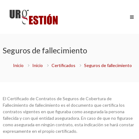
Saltar
Urgestión
al
Certificados
contenido
y
Gestiones
de
máxima
urgencia
Seguros de fallecimiento
Inicio
Inicio
Certificados
Seguros de fallecimiento
El Certificado de Contratos de Seguros de Cobertura de
Fallecimiento de fallecimiento es el documento que certifica los
contratos vigentes en que figuraba como asegurada la persona
fallecida y con qué entidad aseguradora. En caso de que no figurase
como asegurada en ningún contrato, esta indicación se hará constar
expresamente en el propio certificado.