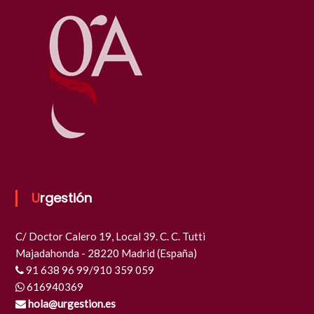
Urgestión
C/ Doctor Calero 19, Local 39. C. C. Tutti
Majadahonda - 28220 Madrid (España)
91 638 96 99/910 359 059
616940369
hola@urgestion.es