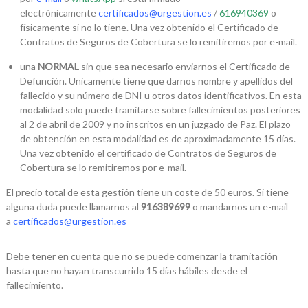
electrónicamente
certificados@urgestion.es
/
616940369
o
físicamente si no lo tiene. Una vez obtenido el Certificado de
Contratos de Seguros de Cobertura se lo remitiremos por e-mail.
una
NORMAL
sin que sea necesario enviarnos el Certificado de
Defunción. Unicamente tiene que darnos nombre y apellidos del
fallecido y su número de DNI u otros datos identificativos. En esta
modalidad solo puede tramitarse sobre fallecimientos posteriores
al 2 de abril de 2009 y no inscritos en un juzgado de Paz. El plazo
de obtención en esta modalidad es de aproximadamente 15 días.
Una vez obtenido el certificado de Contratos de Seguros de
Cobertura se lo remitiremos por e-mail.
El precio total de esta gestión tiene un coste de 50 euros. Si tiene
alguna duda puede llamarnos al
916389699
o mandarnos un e-mail
a
certificados@urgestion.es
Debe tener en cuenta que no se puede comenzar la tramitación
hasta que no hayan transcurrido 15 días hábiles desde el
fallecimiento.