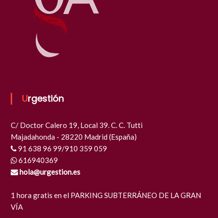
Urgestión
C/ Doctor Calero 19, Local 39. C. C. Tutti
Majadahonda - 28220 Madrid (España)
91 638 96 99/910 359 059
616940369
hola@urgestion.es
1 hora gratis en el PARKING SUBTERRÁNEO DE LA GRAN
VÍA